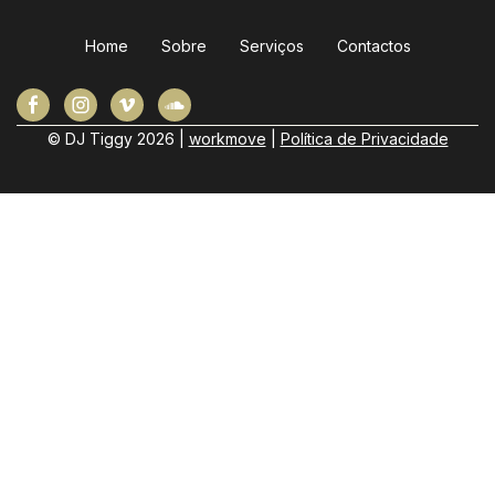
Home
Sobre
Serviços
Contactos
© DJ Tiggy
2026
|
workmove
|
Política de Privacidade